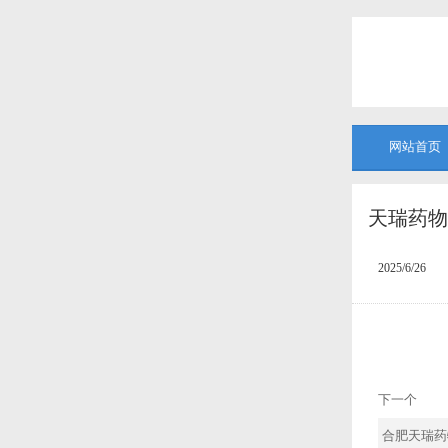
网站首页
天瑞药物 C
2025/6/26
下一个
合肥天瑞药