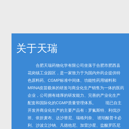
关于天瑞
合肥天瑞药物化学有限公司坐落于合肥市肥西县
花岗镇工业园区，是一家致力于为国内外药企提供特
色原料药、CGMP标准中间体、功能性药用辅料和
MRNA疫苗载体的研发与商业化生产销售为一体的医药
企业，公司拥有雄厚的研发能力、完善的产业化生产
配套和国际化的CGMP质量管理体系。 现已自主
开发并商业化生产的主要产品有：罗氟斯特、利伐沙
班、依折麦布、达沙替尼、瑞格列奈、 琥珀酸普卡必
利、沙波立沙钠、凡德他尼、加雷沙星、盐酸罗匹尼