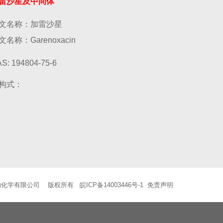
雷沙星及中间体
文名称：加雷沙星
文名称：Garenoxacin
S: 194804-75-6
构式：
物化学有限公司 版权所有
皖ICP备14003446号-1
免责声明