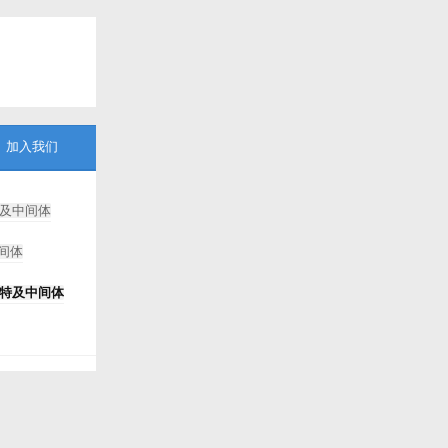
加入我们
及中间体
间体
特及中间体
8-溴辛酸甲酯